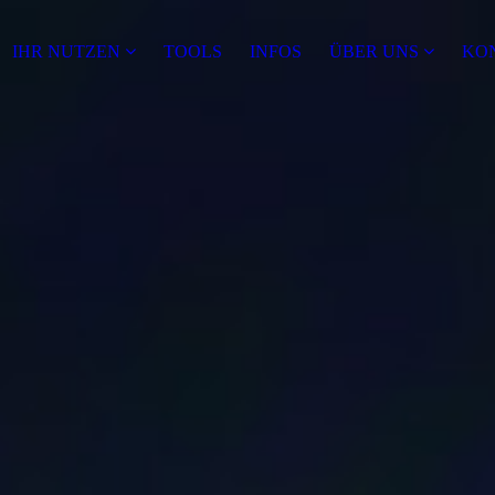
IHR NUTZEN
TOOLS
INFOS
ÜBER UNS
KO