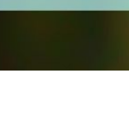
Ihr Nutzen
Mit unserer Kompetenz ist mehr für Sie drin!
Sie profitieren durch unser umfassendes Spektrum steuerlichen